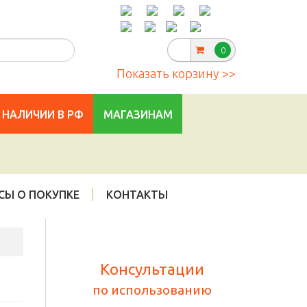
Telegram
:
|
info@cannadorra.ru
0
Показать корзину >>
 НАЛИЧИИ В РФ
МАГАЗИНАМ
СЫ О ПОКУПКЕ
КОНТАКТЫ
Консультации
по использованию