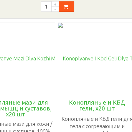
пляные мази для
Конопляные и КБД
 мышц и суставов,
гели, х20 шт
х20 шт
Конопляные и КБД гели дл
ные мази для кожи /
тела с согревающим и
шц и суставов. 100%