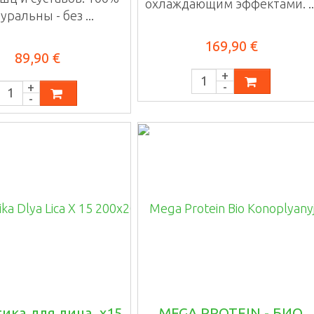
охлаждающим эффектами. ..
уральны - без ...
169,90 €
89,90 €
ика для лица, x15
MEGA PROTEIN - БИО