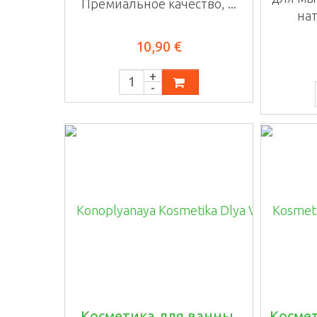
Премиальное качество, ...
нат
10,90 €
Косметика для ванны,
Космет