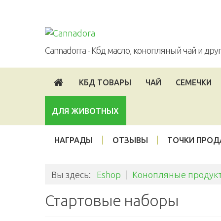
Войти
Опт
Партнерская программа
Cannadorra - Кбд масло, конопляный чай и др
КБД ТОВАРЫ
ЧАЙ
СЕМЕЧКИ
ДЛЯ ЖИВОТНЫХ
НАГРАДЫ
ОТЗЫВЫ
ТОЧКИ ПРО
Вы здесь:
Eshop
|
Конопляные продукт
Стартовые наборы