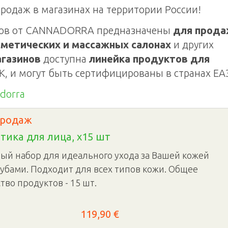
родаж в магазинах на территории России!
инов от CANNADORRA предназначены
для прода
осметических и массажных салонах
и других
газинов
доступна
линейка продуктов для
ГК, и могут быть сертифицированы в странах ЕА
dorra
Продаж
тика для лица, x15 шт
ый набор для идеального ухода за Вашей кожей
губами. Подходит для всех типов кожи. Общее
тво продуктов - 15 шт.
119,90 €