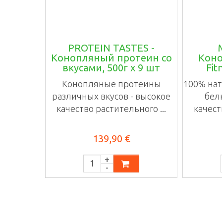
PROTEIN TASTES -
Конопляный протеин со
Коно
вкусами, 500г х 9 шт
Fit
Конопляные протеины
100% нат
различных вкусов - высокое
бел
качество растительного ...
качест
139,90 €