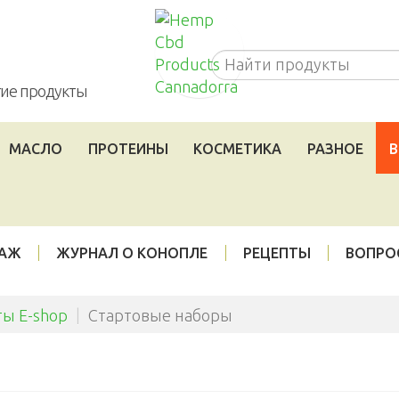
Cannadorra_RU
угие продукты
МАСЛО
ПРОТЕИНЫ
КОСМЕТИКА
РАЗНОЕ
В
ДАЖ
ЖУРНАЛ О КОНОПЛЕ
РЕЦЕПТЫ
ВОПРО
ы E-shop
|
Стартовые наборы