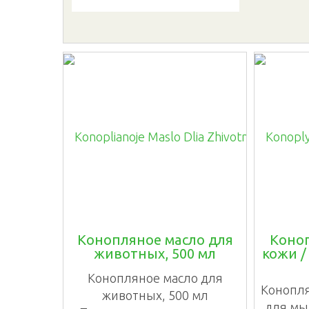
Конопляное масло для
Коно
животных, 500 мл
кожи /
Конопляное масло для
Конопля
животных, 500 мл
для мы