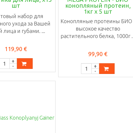
шт
конопляный протеин,
1кг х 5 шт
товый набор для
Конопляные протеины БИО 
ного ухода за Вашей
высокое качество
 лица и губами. ...
растительного белка, 1000г ..
119,90 €
99,90 €