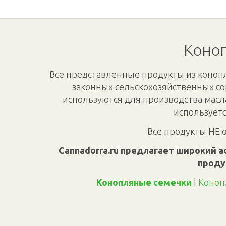
Коноп
Все представленные продукты из конопл
законных сельскохозяйственных со
используются для производства масл
используетс
Все продукты НЕ 
Cannadorra.ru предлагает широкий а
проду
Конопляные семечки
|
Коноп