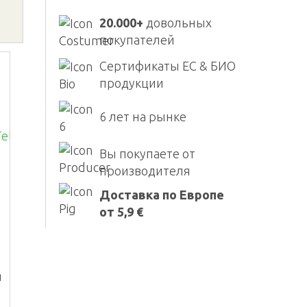
20.000+
довольных
покупателей
Сертификаты ЕС & БИО
продукции
6 лет на рынке
Вы покупаете от
производителя
Доставка по Европе
от 5,9 €
я