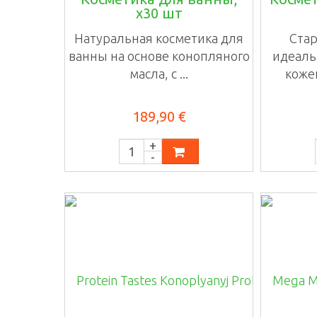
х30 шт
Натуральная косметика для
Стар
ванны на основе конопляного
идеаль
масла, с ...
кожей
189,90 €