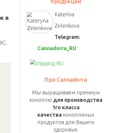
продукции
Katerina
ж в
Zelenkova
Telegram:
ЭС.
Cannadorra_RU
Про Cannadorra
Мы выращиваем премиум
коноплю
для производства
1го класса
качества
конопляных
продуктов для Вашего
здоровья.