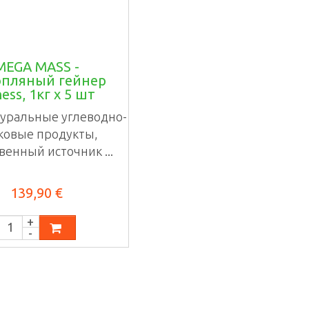
MEGA MASS -
пляный гейнер
ness, 1кг х 5 шт
уральные углеводно-
ковые продукты,
венный источник ...
139,90 €