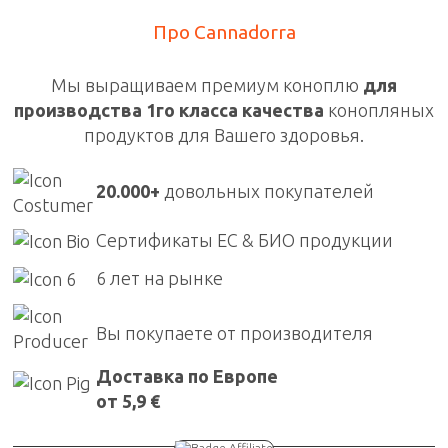
Про Cannadorra
Мы выращиваем премиум коноплю
для
производства 1го класса качества
конопляных
продуктов для Вашего здоровья.
20.000+
довольных покупателей
Сертификаты ЕС & БИО продукции
6 лет на рынке
Вы покупаете от производителя
Доставка по Европе
от 5,9 €