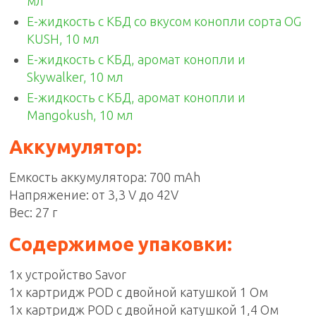
мл
E-жидкость с КБД со вкусом конопли сорта OG
KUSH, 10 мл
E-жидкость с КБД, аромат конопли и
Skywalker, 10 мл
E-жидкость с КБД, аромат конопли и
Mangokush, 10 мл
Аккумулятор:
Емкость аккумулятора: 700 mAh
Напряжение: от 3,3 V до 42V
Вес: 27 г
Содержимое упаковки:
1x устройство Savor
1x картридж POD с двойной катушкой 1 Ом
1x картридж POD с двойной катушкой 1,4 Ом