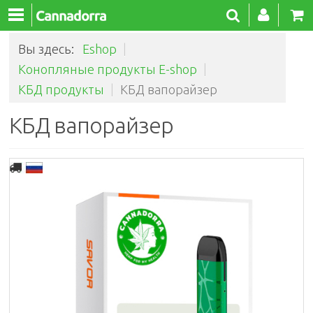
Вы здесь:
Eshop
|
Конопляные продукты E-shop
|
КБД продукты
|
КБД вапорайзер
КБД вапорайзер