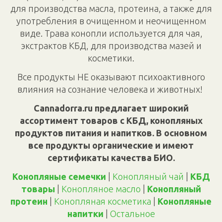
для производства масла, протеина, а также для
употребления в очищенном и неочищенном
виде. Трава конопли используется для чая,
экстрактов КБД, для производства мазей и
косметики.
Все продукты НЕ оказывают психоактивного
влияния на сознание человека и животных!
Cannadorra.ru предлагает широкий
ассортимент товаров с КБД, конопляных
продуктов питания и напитков. В основном
все продукты органические и имеют
сертификаты качества БИО.
Конопляные семечки
|
Конопляный чай
|
КБД
товары
|
Конопляное масло
|
Конопляный
протеин
|
Конопляная косметика
|
Конопляные
напитки
|
Oстальное