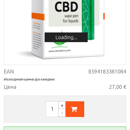
Loading...
EAN
8594183381084
Исходная цена до скидки
Цена
27,00 €