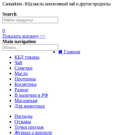
Cannadorra - Кбд масло, конопляный чай и другие продукты
Search
0
Показать корзину >>
Main navigation
Главная
КБД товары
Чай
Семечки
Масло
Протеины
Косметика
Разное
В наличии в РФ
Магазинам
Для животных
Награды
Отзывы
Точки продаж
Журнал о конопле