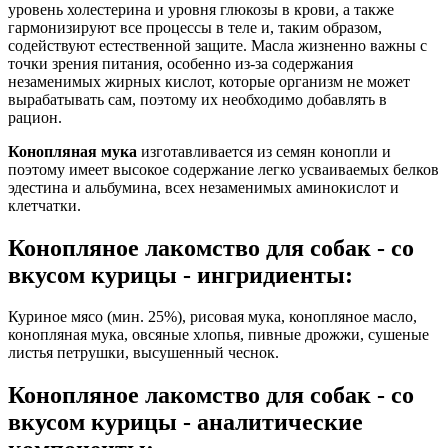
уровень холестерина и уровня глюкозы в крови, а также
гармонизируют все процессы в теле и, таким образом,
содействуют естественной защите. Масла жизненно важны с
точки зрения питания, особенно из-за содержания
незаменимых жирных кислот, которые организм не может
вырабатывать сам, поэтому их необходимо добавлять в
рацион.
Конопляная мука
изготавливается из семян конопли и
поэтому имеет высокое содержание легко усваиваемых белков
эдестина и альбумина, всех незаменимых аминокислот и
клетчатки.
Конопляное лакомство для собак - со
вкусом курицы - ингридиенты:
Куриное мясо (мин. 25%), рисовая мука, конопляное масло,
конопляная мука, овсяные хлопья, пивные дрожжи, сушеные
листья петрушки, высушенный чеснок.
Конопляное лакомство для собак - со
вкусом курицы - аналитические