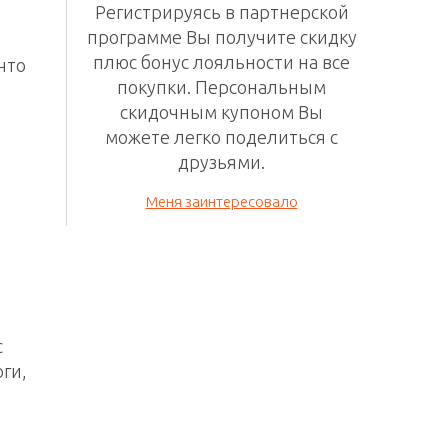
Регистрируясь в
партнерской
программе
Вы получите скидку
плюс бонус лояльности на все
что
покупки. П
ерсональным
скидочным
купоном Вы
можете легко поделиться с
друзьями.
Меня заинтересовало
с
оги,