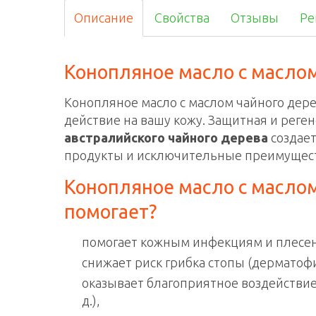
Описание
Свойства
Отзывы
Ре
Конопляное масло с маслом
Конопляное масло с маслом чайного дере
действие на вашу кожу. Защитная и реге
австралийского чайного дерева
cоздает
продукты и исключительные преимущест
Конопляное масло с маслом 
помогает?
помогает кожным инфекциям и плесени
снижает риск грибка стопы (дерматофи
оказывает благоприятное воздействие 
д.),