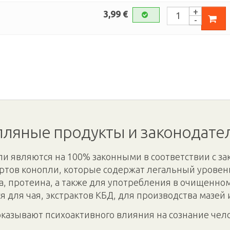
3,99 €
ляные продукты и законодате
и являются на 100% законными в соответствии с за
ртов конопли, которые содержат легальный уровень
а, протеина, а также для употребления в очищенно
я для чая, экстрактов КБД, для производства мазей 
оказывают психоактивного влияния на сознание чел