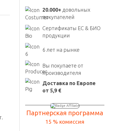
20.000+
довольных
покупателей
Сертификаты ЕС & БИО
продукции
6 лет на рынке
Вы покупаете от
производителя
Доставка по Европе
от 5,9 €
Партнерская программа
т.
15 % комиссия