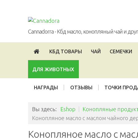
Войти
Опт
Партнерская программа
Cannadorra - Кбд масло, конопляный чай и др
КБД ТОВАРЫ
ЧАЙ
СЕМЕЧКИ
ДЛЯ ЖИВОТНЫХ
НАГРАДЫ
ОТЗЫВЫ
ТОЧКИ ПРО
Вы здесь:
Eshop
|
Конопляные продукт
Конопляное масло с маслом чайного де
Конопляное масло с мас