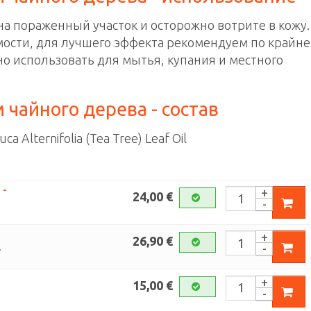
на пораженный участок и осторожно вотрите в кожу.
ости, для лучшего эффекта рекомендуем по крайн
но использовать для мытья, купания и местного
чайного дерева - состав
 Alternifolia (Tea Tree) Leaf Oil
 -
24,00 €
26,90 €
.
15,00 €