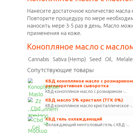
Нанесите достаточное количество масла 
Повторите процедуру по мере необходим
наносить мере 3-5 раз в день. Масло мож
применения на коже.
Конопляное масло с маслом 
Cannabis Sativa (Hemp) Seed Oil, Melaleuca
Сопутствующие товары
КБД конопляное масло с розмарином
регенеративная сыворотка
КБД конопляное масло с розмарином -...
КБД масло 5% кристалл (ТГК 0%)
КБД конопляное масло кристаллическое -..
КБД гель охлаждающий
Охлаждающий ментоловый гель с КБД -...