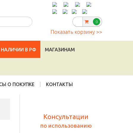
Telegram
:
|
info@cannadorra.ru
0
Показать корзину >>
 НАЛИЧИИ В РФ
МАГАЗИНАМ
СЫ О ПОКУПКЕ
КОНТАКТЫ
Консультации
по использованию