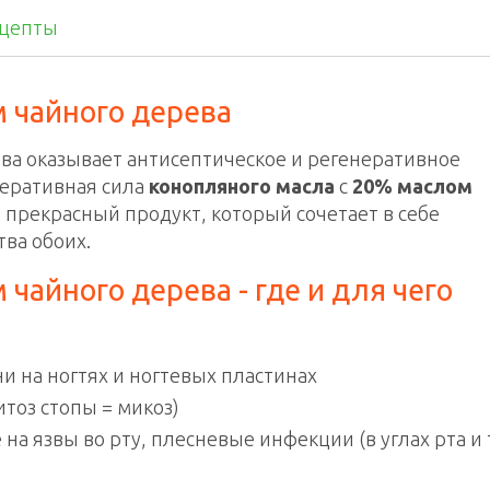
цепты
 чайного дерева
ва оказывает антисептическое и регенеративное
неративная сила
конопляного масла
с
20% маслом
 прекрасный продукт, который сочетает в себе
ва обоих.
чайного дерева - где и для чего
 на ногтях и ногтевых пластинах
тоз стопы = микоз)
на язвы во рту, плесневые инфекции (в углах рта и 