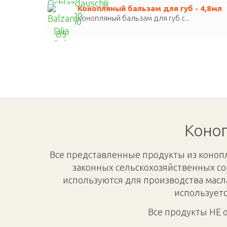
Конопляный бальзам для губ - 4,8мл
Конопляный бальзам для губ с...
Коноп
Все представленные продукты из конопл
законных сельскохозяйственных со
используются для производства масл
используетс
Все продукты НЕ 