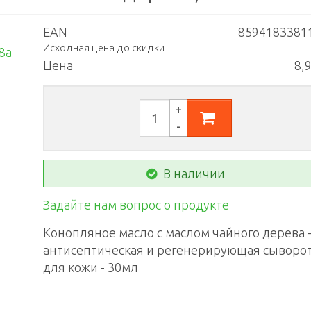
EAN
8594183381
Исходная цена до скидки
Цена
8,
В наличии
Задайте нам вопрос о продукте
Конопляное масло с маслом чайного дерева 
антисептическая и регенерирующая сыворо
для кожи - 30мл