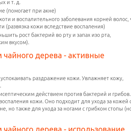
 и т. д.
 (помогает при акне)
хоти и воспалительного заболевания корней волос, 
и (развязка кожи вследствие воспаления)
ьшить рост бактерий во рту и запах изо рта,
ким вкусом).
 чайного дерева - активные
 успокаивать раздражение кожи. Увлажняет кожу,
.
тисептическим действием против бактерий и грибов.
оспаления кожи. Оно подходит для ухода за кожей 
, но также для ухода за ногами с грибком стопы (н
 чайного дерева - использование