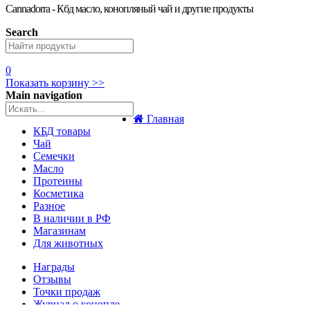
Cannadorra - Кбд масло, конопляный чай и другие продукты
Search
0
Показать корзину >>
Main navigation
Главная
КБД товары
Чай
Семечки
Масло
Протеины
Косметика
Разное
В наличии в РФ
Магазинам
Для животных
Награды
Отзывы
Точки продаж
Журнал о конопле