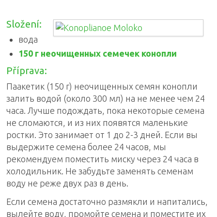
Složení:
вода
150 г неочищенных семечек конопли
Příprava:
Паакетик (150 г) неочищенных семян конопли
залить водой (около 300 мл) на не менее чем 24
часа. Лучше подождать, пока некоторые семена
не сломаются, и из них появятся маленькие
ростки. Это занимает от 1 до 2-3 дней.
Если вы
выдержите семена более 24 часов, мы
рекомендуем поместить миску через 24 часа в
холодильник.
Не забудьте заменять семенам
воду не реже двух раз в день.
Если семена достаточно размякли и напитались,
вылейте воду, промойте семена и поместите их