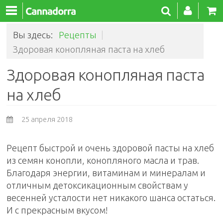
Вы здесь:
Рецепты
|
Здоровая конопляная паста на хлеб
Здоровая конопляная паста
на хлеб
25 апреля 2018
Рецепт быстрой и очень здоровой пасты на хлеб
из семян конопли, конопляного масла и трав.
Благодаря энергии, витаминам и минералам и
отличным детоксикационным свойствам у
весенней усталости нет никакого шанса остаться.
И с прекрасным вкусом!