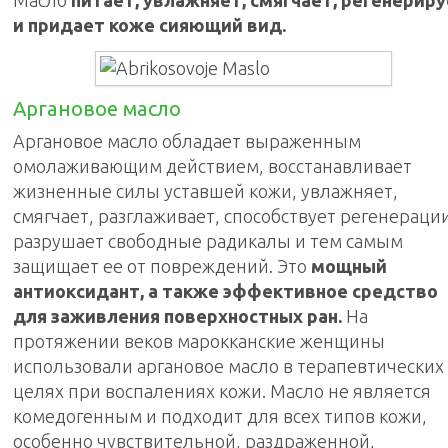
Масло
питает, увлажняет, смягчает, регенерир
и придает коже сияющий вид.
Аргановое масло
Аргановое масло обладает выраженным
омолаживающим действием, восстанавливает
жизненные силы уставшей кожи, увлажняет,
смягчает, разглаживает, способствует регенерации
разрушает свободные радикалы и тем самым
защищает ее от повреждений. Это
мощный
антиоксидант, а также эффективное средство
для заживления поверхностных ран.
На
протяжении веков марокканские женщины
использовали аргановое масло в терапевтических
целях при воспалениях кожи. Масло не является
комедогенным и подходит для всех типов кожи,
особенно чувствительной, раздраженной,