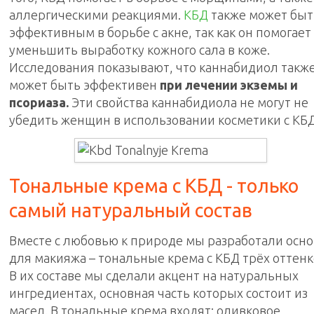
аллергическими реакциями.
КБД
также может быт
эффективным в борьбе с акне, так как он помогает
уменьшить выработку кожного сала в коже.
Исследования показывают, что каннабидиол такж
может быть эффективен
при лечении экземы и
псориаза.
Эти свойства каннабидиола не могут не
убедить женщин в использовании косметики с КБД
Тональные крема с КБД - только
самый натуральный состав
Вместе с любовью к природе мы разработали осно
для макияжа – тональные крема с КБД трёх оттенк
В их составе мы сделали акцент на натуральных
ингредиентах, основная часть которых состоит из
масел. В тональные крема входят: оливковое,