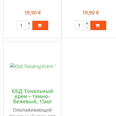
...
...
19,90 €
19,90 €
КБД Тональный
крем – темно-
бежевый, 15мл
Омолаживающий