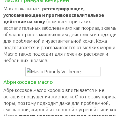
Масло примулы вечерней
Масло оказывает
регенерирующее,
успокаивающее и противовоспалительное
действие на кожу
(помогает при таких
воспалительных заболеваниях как псориаз, экземы
обладает ранозаживляющим действием и подход
для проблемной и чувствительной кожи. Кожа
подтягивается и разглаживается от мелких морщи
Масло также подходит для лечения растяжек и
небольших шрамов.
Абрикосовое масло
Абрикосовое масло хорошо впитывается и не
оставляет ощущения жирности. Оно не закупорив
поры, поэтому подходит даже для проблемной,
смешанной, жирной и склонной к угревой сыпи ко