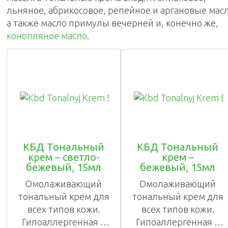
льняное, абрикосовое, репейное и аргановые масл
а также масло примулы вечерней и, конечно же,
конопляное масло
.
КБД Тональный
КБД Тональный
крем – светло-
крем –
бежевый, 15мл
бежевый, 15мл
Омолаживающий
Омолаживающий
тональный крем для
тональный крем для
всех типов кожи.
всех типов кожи.
Гипоаллергенная и
Гипоаллергенная и