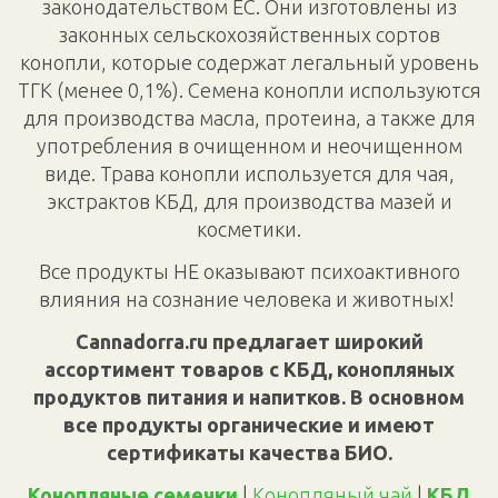
законодательством ЕС. Они изготовлены из
законных сельскохозяйственных сортов
конопли, которые содержат легальный уровень
ТГК (менее 0,1%). Семена конопли используются
для производства масла, протеина, а также для
употребления в очищенном и неочищенном
виде. Трава конопли используется для чая,
экстрактов КБД, для производства мазей и
косметики.
Все продукты НЕ оказывают психоактивного
влияния на сознание человека и животных!
Cannadorra.ru предлагает широкий
ассортимент товаров с КБД, конопляных
продуктов питания и напитков. В основном
все продукты органические и имеют
сертификаты качества БИО.
Конопляные семечки
|
Конопляный чай
|
КБД