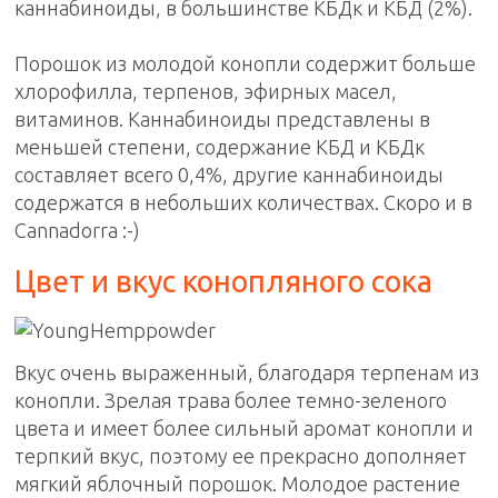
каннабиноиды, в большинстве КБДк и КБД (2%).
Порошок из молодой конопли содержит больше
хлорофилла, терпенов, эфирных масел,
витаминов. Каннабиноиды представлены в
меньшей степени, содержание КБД и КБДк
составляет всего 0,4%, другие каннабиноиды
содержатся в небольших количествах. Скоро и в
Cannadorra :-)
Цвет и вкус конопляного сока
Вкус очень выраженный, благодаря терпенам из
конопли. Зрелая трава более темно-зеленого
цвета и имеет более сильный аромат конопли и
терпкий вкус, поэтому ее прекрасно дополняет
мягкий яблочный порошок. Молодое растение