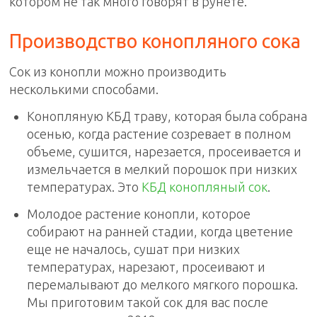
котором не так много говорят в рунете.
Производство конопляного сока
Сок из конопли можно производить
несколькими способами.
Конопляную КБД траву, которая была собрана
осенью, когда растение созревает в полном
объеме, сушится, нарезается, просеивается и
измельчается в мелкий порошок при низких
температурах. Это
КБД конопляный сок
.
Молодое растение конопли, которое
собирают на ранней стадии, когда цветение
еще не началось, сушат при низких
температурах, нарезают, просеивают и
перемалывают до мелкого мягкого порошка.
Мы приготовим такой сок для вас после