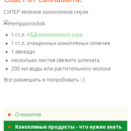
СУПЕР зеленое конопляное смузи
1 ст.л.
КБД конопляного сока
1 ст.л. очищенных конопляных семечек
1 авокадо
несколько листов свежего шпината
200 мл воды или растительного молока
Все размешать и попробовать :-).
О конопле
Конопляные продукты - что нужно знать