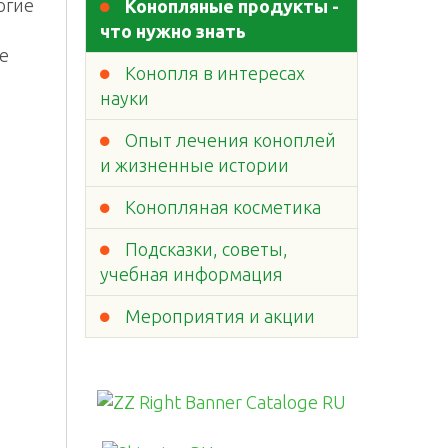
огие
Конопляные продукты -
что нужно знать
е
Конопля в интересах
науки
Опыт лечения коноплей
и жизненные истории
Конопляная косметика
Подсказки, советы,
учебная информация
Мероприятия и акции