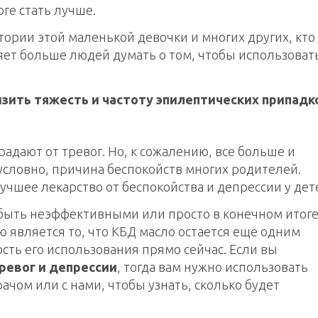
оге стать лучше.
ории этой маленькой девочки и многих других, кто
яет больше людей думать о том, чтобы использоват
зить тяжесть и частоту эпилептических припадк
адают от тревог. Но, к сожалению, все больше и
зусловно, причина беспокойств многих родителей.
учшее лекарство от беспокойства и депрессии у дет
 быть неэффективными или просто в конечном итог
 является то, что КБД масло остается еще одним
сть его использования прямо сейчас. Если вы
ревог и депрессии
, тогда вам нужно использовать
ачом или с нами, чтобы узнать, сколько будет