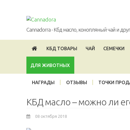
Войти
Опт
Партнерская программа
Cannadorra - Кбд масло, конопляный чай и др
КБД ТОВАРЫ
ЧАЙ
СЕМЕЧКИ
ДЛЯ ЖИВОТНЫХ
НАГРАДЫ
ОТЗЫВЫ
ТОЧКИ ПРО
КБД масло – можно ли ег
08 октября 2018