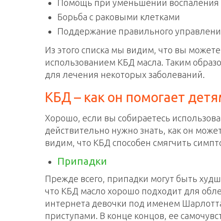
Помощь при уменьшении воспаления 
Борьба с раковыми клетками
Поддержание правильного управления
Из этого списка мы видим, что вы может
использованием КБД масла. Таким образо
для лечения некоторых заболеваний.
КБД – как он помогает дет
Хорошо, если вы собираетесь использова
действительно нужно знать, как он може
видим, что КБД способен смягчить симп
Припадки
Прежде всего, припадки могут быть худ
что КБД масло хорошо подходит для обле
интернета девочки под именем Шарлотта 
приступами. В конце концов, ее самочув