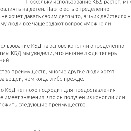
Поскольку использование КБД растет, мн
овлиять на детей. На это есть определенно
не хочет давать своим детям то, в чьих действиях н
чему люди все чаще задают вопрос «Можно ли
пользование КБД на основе конопли определенно
игмы КБД мы увидели, что многие люди теперь
ний.
ство преимуществ, многие другие люди хотят
ва вещей, чем когда-либо прежде.
что КБД неплохо подходит для предоставления
 имеет значения, что он получен из конопли или
дложить следующие преимущества.