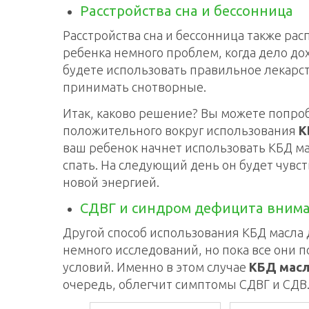
Расстройства сна и бессонница
Расстройства сна и бессонница также рас
ребенка немного проблем, когда дело дох
будете использовать правильное лекарст
принимать снотворные.
Итак, каково решение? Вы можете попроб
положительного вокруг использования
К
ваш ребенок начнет использовать КБД ма
спать. На следующий день он будет чувс
новой энергией.
СДВГ и синдром дефицита вним
Другой способ использования КБД масла 
немного исследований, но пока все они 
условий. Именно в этом случае
КБД масл
очередь, облегчит симптомы СДВГ и СДВ