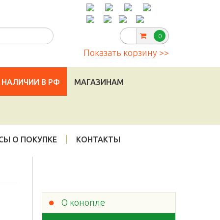
Telegram
:
|
info@cannadorra.ru
0
Показать корзину >>
 НАЛИЧИИ В РФ
МАГАЗИНАМ
СЫ О ПОКУПКЕ
КОНТАКТЫ
О конопле