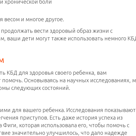
и хронической боли
 весом и многое другое.
е продолжать вести здоровый образ жизни с
м, ваши дети могут также использовать немного КБ
ям
ть КБД для здоровья своего ребенка, вам
т помочь. Основываясь на научных исследованиях, 
томы следующих состояний.
шими для вашего ребенка. Исследования показывают
гчения приступов. Есть даже история успеха из
Фиги, которая использовала его, чтобы помочь с
ствие значительно улучшилось, что дало надежде