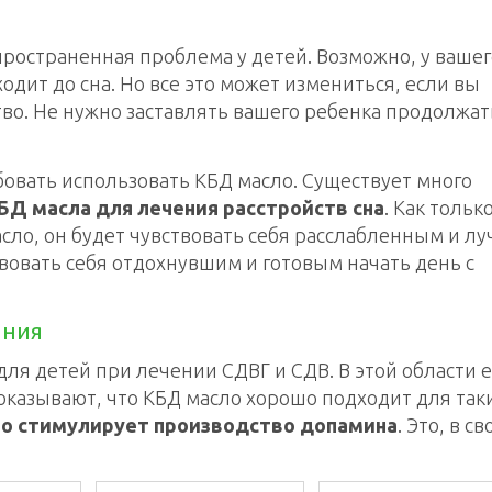
пространенная проблема у детей. Возможно, у вашег
одит до сна. Но все это может измениться, если вы
во. Не нужно заставлять вашего ребенка продолжат
овать использовать КБД масло. Существует много
БД масла для лечения расстройств сна
. Как тольк
сло, он будет чувствовать себя расслабленным и л
твовать себя отдохнувшим и готовым начать день с
ания
для детей при лечении СДВГ и СДВ. В этой области 
показывают, что КБД масло хорошо подходит для так
о стимулирует производство допамина
. Это, в с
.