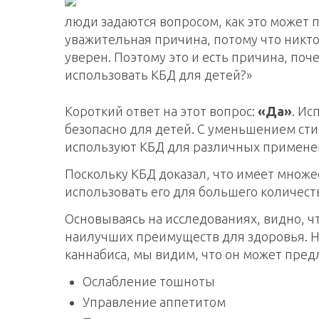
люди задаются вопросом, как это может п
уважительная причина, потому что никто 
уверен. Поэтому это и есть причина, по
использовать КБД для детей?»
Короткий ответ на этот вопрос:
«Да»
. Ис
безопасно для детей. С уменьшением ст
используют КБД для различных примене
Поскольку КБД доказал, что имеет множе
использовать его для большего количест
Основываясь на исследованиях, видно, 
наилучших преимуществ для здоровья. Не
каннабиса, мы видим, что он может пре
Ослабление тошноты
Управление аппетитом