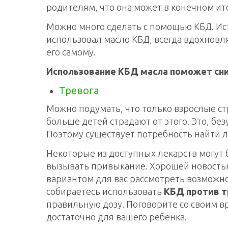
родителям, что она может в конечном ит
Можно много сделать с помощью КБД. Ист
использовал масло КБД, всегда вдохновл
его самому.
Использование КБД масла поможет сни
Тревога
Можно подумать, что только взрослые стр
больше детей страдают от этого. Это, бе
Поэтому существует потребность найти л
Некоторые из доступных лекарств могут
вызывать привыкание. Хорошей новостью
вариантом для вас рассмотреть возможно
собираетесь использовать
КБД против т
правильную дозу. Поговорите со своим вр
достаточно для вашего ребенка.