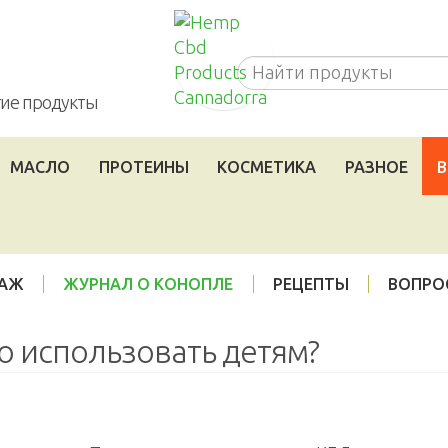
Cannadorra_RU
угие продукты
МАСЛО
ПРОТЕИНЫ
КОСМЕТИКА
РАЗНОЕ
В
ДАЖ
ЖУРНАЛ О КОНОПЛЕ
РЕЦЕПТЫ
ВОПРО
о использовать детям?