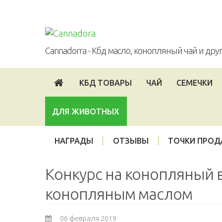
Войти
Опт
Партнерская программа
Cannadorra - Кбд масло, конопляный чай и др
КБД ТОВАРЫ
ЧАЙ
СЕМЕЧКИ
ДЛЯ ЖИВОТНЫХ
НАГРАДЫ
ОТЗЫВЫ
ТОЧКИ ПРО
Конкурс на конопляный 
конопляным маслом
06 февраля 2019