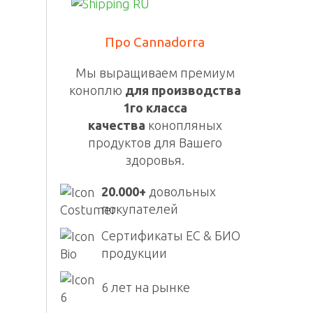
Про Cannadorra
Мы выращиваем премиум
коноплю
для производства
1го класса
качества
конопляных
продуктов для Вашего
здоровья.
20.000+
довольных
покупателей
Сертификаты ЕС & БИО
продукции
6 лет на рынке