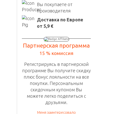
Вы покупаете от
производителя
Доставка по Европе
от 5,9 €
Партнерская программа
15 % комиссия
Регистрируясь в
партнерской
программе
Вы получите скидку
плюс бонус лояльности на все
покупки. П
ерсональным
скидочным
купоном Вы
можете легко поделиться с
друзьями.
Меня заинтересовало