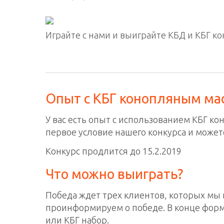
Играйте с нами и выиграйте КБД и КБГ 
Опыт с КБГ конопляным ма
У вас есть опыт с использованием КБГ 
первое условие нашего конкурса и можете
Конкурс продлится до 15.2.2019
Что можно выиграть?
Победа ждет трех клиентов, которых мы
проинформируем о победе. В конце форм
или КБГ набор.