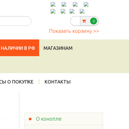
Telegram
:
|
info@cannadorra.ru
0
Показать корзину >>
 НАЛИЧИИ В РФ
МАГАЗИНАМ
СЫ О ПОКУПКЕ
КОНТАКТЫ
О конопле