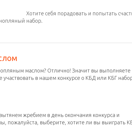
Хотите себя порадовать и попытать счаст
конопляный набор.
слом
конопляным маслом? Отлично! Значит вы выполняете
 участвовать в нашем конкурсе о КБД или КБГ набор
 вытянем жребием в день окончания конкурса и
ы, пожалуйста, выберите, хотите ли вы выиграть К