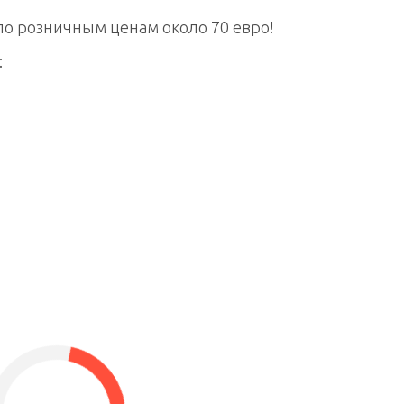
о розничным ценам около 70 евро!
: