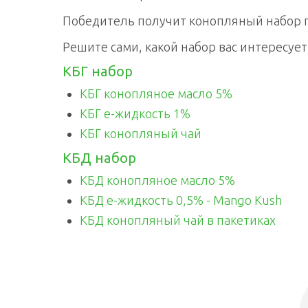
Победитель получит конопляный набор п
Решите сами, какой набор вас интересует
КБГ набор
КБГ конопляное масло 5%
КБГ е-жидкость 1%
КБГ конопляный чай
КБД набор
КБД конопляное масло 5%
КБД е-жидкость 0,5% - Mango Kush
КБД конопляный чай в пакетиках