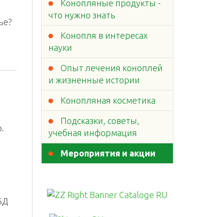
Конопляные продукты -
что нужно знать
ье?
Конопля в интересах
науки
Опыт лечения коноплей
и жизненные истории
Конопляная косметика
Подсказки, советы,
.
учебная информация
Мероприятия и акции
БД