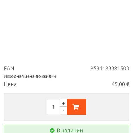
EAN
8594183381503
Исходная цена до скидки
Цена
45,00 €
В наличии