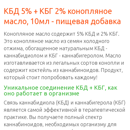
КБД 5% + КБГ 2% конопляное
масло, 10мл
- пищевая добавка
Конопляное масло содержит 5% КБД и 2% КБГ.
Это конопляное масло из семян холодного
отжима, обогащенное натуральным КБД -
каннабидиолом и КБГ - каннабигеролом. Масло
изготавливается из легальных сортов конопли и
содержит коктейль из каннабиноидов. Продукт,
который стоит попробовать каждому!
Уникальное соединение КБД + КБГ, как
оно работает в организме
Связь каннабидиола (КБД) и каннабигерола (КБГ)
является самой эффективной в терапевтической
практике. Вы получаете полный спектр
каннабиноидов, необходимых организму для