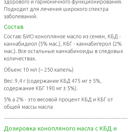
здорового и гармоничного функционирования.
Подходит для лечения широкого спектра
заболеваний.
Состав
Состав: БИО конопляное масло из семян, КБД -
каннабидиол (5% мас.), КБГ - каннабигерол (2%
мас.). Все остальные каннабиноиды в следовых
количествах.
Объем: 10 мл (~ 250 капель)
Вес: 9,4 г (содержание КБД 475 мг ± 5%,
содержание КБГ 190 мг ± 5%).
5% a 2% - это весовой процент КБД и КБГ от
общей массы масла
----------------------------------------------------------------------
Дозировка конопляного масла с КБД и