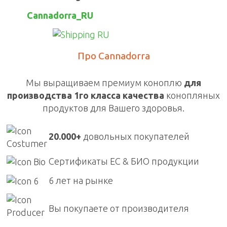
Cannadorra_RU
Про Cannadorra
Мы выращиваем премиум коноплю
для
производства 1го класса качества
конопляных
продуктов для Вашего здоровья.
20.000+
довольных покупателей
Сертификаты ЕС & БИО продукции
6 лет на рынке
Вы покупаете от производителя