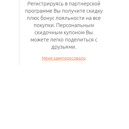
Регистрируясь в
партнерской
программе
Вы получите скидку
плюс бонус лояльности на все
покупки. П
ерсональным
скидочным
купоном Вы
можете легко поделиться с
друзьями.
Меня заинтересовало