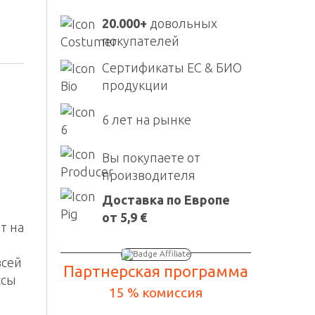
20.000+
довольных
покупателей
Сертификаты ЕС & БИО
продукции
6 лет на рынке
Вы покупаете от
производителя
Доставка по Европе
от 5,9 €
т на
всей
Партнерская программа
ссы
15 % комиссия