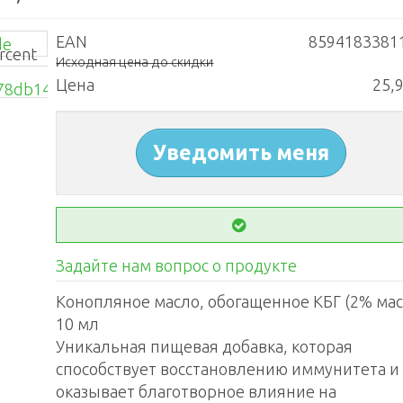
EAN
8594183381
Исходная цена до скидки
Цена
25,9
Уведомить меня
Задайте нам вопрос о продукте
Конопляное масло, обогащенное КБГ (2% мас. 
10 мл
Уникальная пищевая добавка, которая
способствует восстановлению иммунитета и
оказывает благотворное влияние на