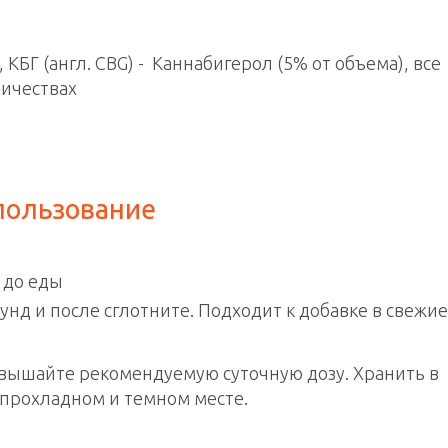
 КБГ (англ. CBG) - Каннабигерол (5% от объема), все
ичествах
спользование
 до еды
унд и после сглотните. Подходит к добавке в свежие
евышайте рекомендуемую суточную дозу. Хранить в
 прохладном и темном месте.