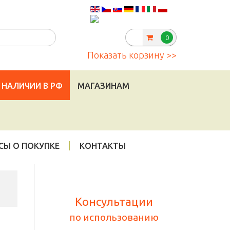
Telegram
:
|
info@cannadorra.ru
0
Показать корзину >>
 НАЛИЧИИ В РФ
МАГАЗИНАМ
СЫ О ПОКУПКЕ
КОНТАКТЫ
Консультации
по использованию