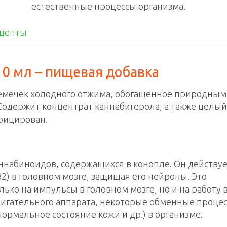
естественные процессы организма.
цепты
10 мл
– пищевая добавка
 семечек холодного отжима, обогащенное природным
 Содержит концентрат каннабигерола, а также целый
ифицирован.
аннабиноидов, содержащихся в конопле. Он действуе
2) в головном мозге, защищая его нейроны. Это
ько на импульсы в головном мозге, но и на работу 
вигательного аппарата, некоторые обменные проце
нормальное состояние кожи и др.) в организме.