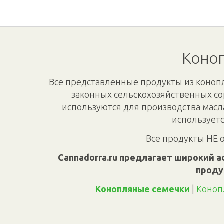
Коноп
Все представленные продукты из конопл
законных сельскохозяйственных со
используются для производства масл
используетс
Все продукты НЕ 
Cannadorra.ru предлагает широкий а
проду
Конопляные семечки
|
Коноп