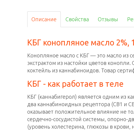
Описание
Свойства
Отзывы
Ре
КБГ конопляное масло 2%, 
Конопляное масло с КБГ — это масло из
экстрактом из настойки цветов конопли.
коктейль из каннабиноидов. Товар серт
КБГ - как работает в теле
КБГ (каннабигерол) является одним из к
два каннабиноидных рецептора (CB1 и CB
оказывает положительное влияние не тол
сердечно-сосудистой системы, опорно-д
(уровень холестерина, глюкозы в крови, 