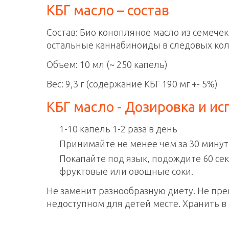
КБГ масло – состав
Состав: Био конопляное масло из семечек,
остальные каннабиноиды в следовых кол
Объем: 10 мл (~ 250 капель)
Вес: 9,3 г (содержание КБГ 190 мг +- 5%)
КБГ масло - Дозировка и и
1-10 капель 1-2 раза в день
Принимайте не менее чем за 30 минут
Покапайте под язык, подождите 60 сек
фруктовые или овощные соки.
Не заменит разнообразную диету. Не пр
недоступном для детей месте. Хранить в