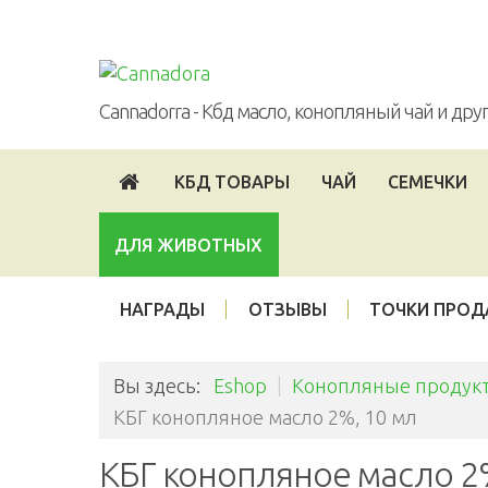
Войти
Опт
Партнерская программа
Cannadorra - Кбд масло, конопляный чай и др
КБД ТОВАРЫ
ЧАЙ
СЕМЕЧКИ
ДЛЯ ЖИВОТНЫХ
НАГРАДЫ
ОТЗЫВЫ
ТОЧКИ ПРО
Вы здесь:
Eshop
|
Конопляные продукт
КБГ конопляное масло 2%, 10 мл
КБГ конопляное масло 2