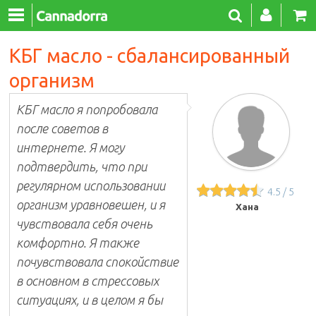
КБГ масло - сбалансированный
организм
КБГ масло я попробовала
после советов в
интернете. Я могу
подтвердить, что при
регулярном использовании
4.5
/
5
организм уравновешен, и я
Хана
чувствовала себя очень
комфортно. Я также
почувствовала спокойствие
в основном в стрессовых
ситуациях, и в целом я бы