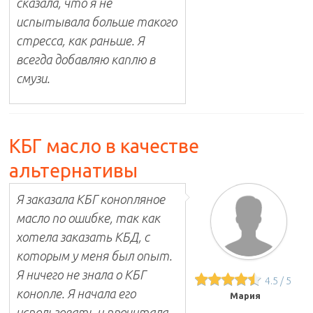
сказала, что я не
испытывала больше такого
стресса, как раньше. Я
всегда добавляю каплю в
смузи.
КБГ масло в качестве
альтернативы
Я заказала КБГ конопляное
масло по ошибке, так как
хотела заказать КБД, с
которым у меня был опыт.
Я ничего не знала о КБГ
4.5
/
5
конопле. Я начала его
Мария
использовать и прочитала