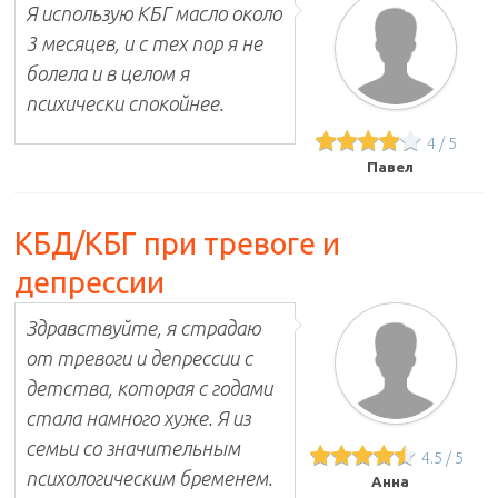
Я использую КБГ масло около
3 месяцев, и с тех пор я не
болела и в целом я
психически спокойнее.
4
/
5
Павел
КБД/КБГ при тревоге и
депрессии
Здравствуйте, я страдаю
от тревоги и депрессии с
детства, которая с годами
стала намного хуже. Я из
семьи со значительным
4.5
/
5
психологическим бременем.
Анна