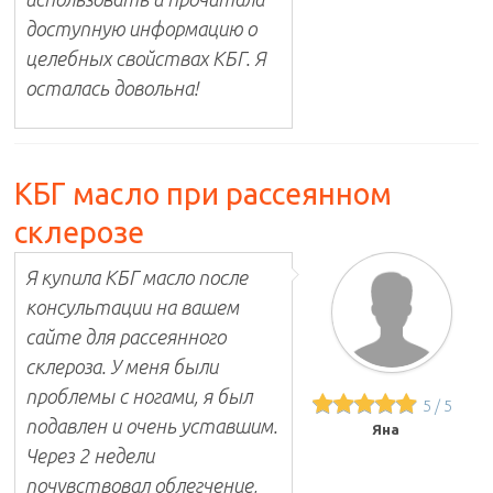
доступную информацию о
целебных свойствах КБГ. Я
осталась довольна!
КБГ масло при рассеянном
склерозе
Я купила КБГ масло после
консультации на вашем
сайте для рассеянного
склероза. У меня были
проблемы с ногами, я был
5
/
5
подавлен и очень уставшим.
Яна
Через 2 недели
почувствовал облегчение,