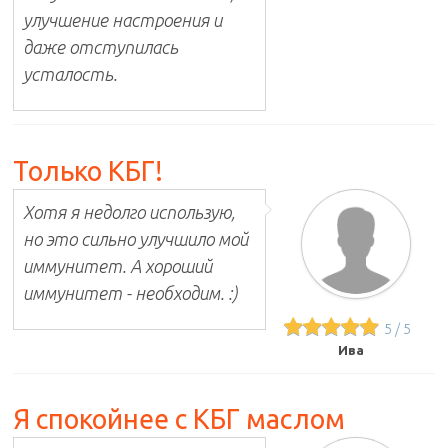
улучшение настроения и
даже отступилась
усталость.
Только КБГ!
Хотя я недолго использую,
но это сильно улучшило мой
иммунитет. А хороший
иммунитет - необходим. :)
5
/
5
Ива
Я спокойнее с КБГ маслом