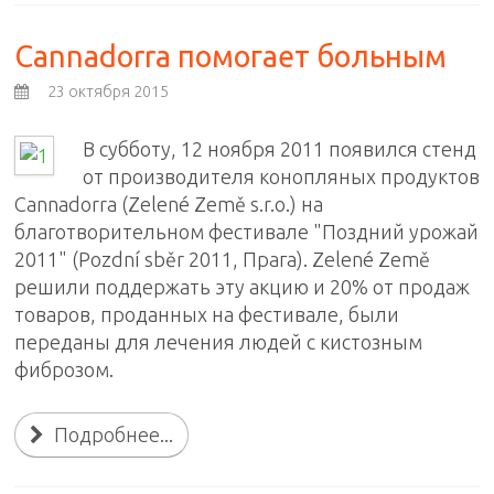
Cannadorra помогает больным
23 октября 2015
В субботу, 12 ноября 2011
появился стенд
от производителя конопляных продуктов
Сannadorra (Zelené Země s.r.o.) на
благотворительном фестивале "П
оздний урожай
2011" (Pozdní sběr 2011, Прага). Zelené Země
решили поддержать эту акцию и
20% от продаж
товаров, проданных на фестивале,
были
переданы
для лечения людей с кистозным
фиброзом.
Подробнее...