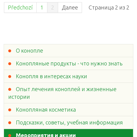
Předchozí
1
2
Далее
Страница 2 из 2
О конопле
Конопляные продукты - что нужно знать
Конопля в интересах науки
Опыт лечения коноплей и жизненные
истории
Конопляная косметика
Подсказки, советы, учебная информация
Мероприятия и акции