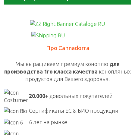
Про Cannadorra
Мы выращиваем премиум коноплю
для
производства 1го класса качества
конопляных
продуктов для Вашего здоровья.
20.000+
довольных покупателей
Сертификаты ЕС & БИО продукции
6 лет на рынке