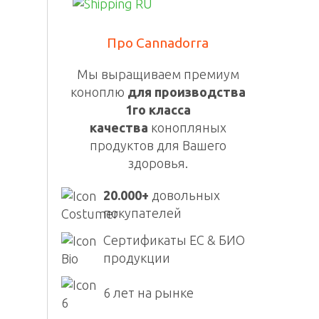
Про Cannadorra
Мы выращиваем премиум
коноплю
для производства
1го класса
качества
конопляных
продуктов для Вашего
здоровья.
20.000+
довольных
покупателей
Сертификаты ЕС & БИО
продукции
6 лет на рынке