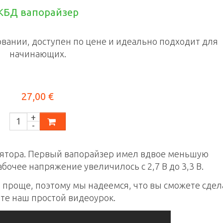
КБД вапорайзер
овании, доступен по цене и идеально подходит для
начинающих.
27,00 €
лятора. Первый вапорайзер имел вдвое меньшую
абочее напряжение увеличилось с 2,7 В до 3,3 В.
 проще, поэтому мы надеемся, что вы сможете сдел
ите наш простой видеоурок.