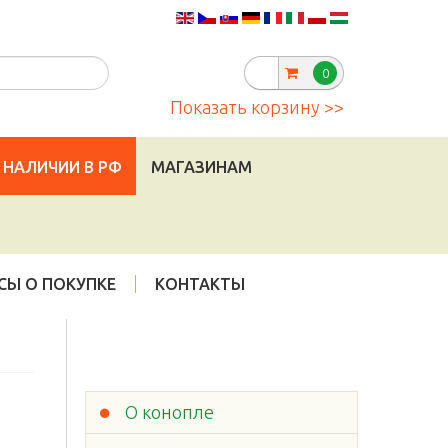
Telegram
:
|
info@cannadorra.ru
0
Показать корзину >>
 НАЛИЧИИ В РФ
МАГАЗИНАМ
СЫ О ПОКУПКЕ
КОНТАКТЫ
О конопле