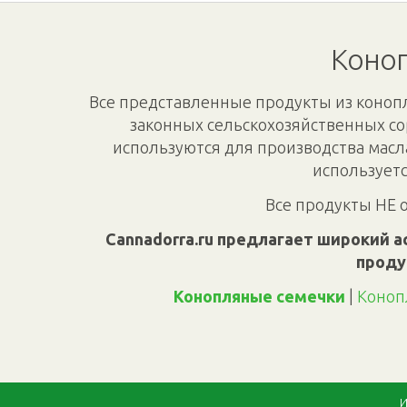
Коноп
Все представленные продукты из конопл
законных сельскохозяйственных со
используются для производства масл
используетс
Все продукты НЕ 
Cannadorra.ru предлагает широкий а
проду
Конопляные семечки
|
Коноп
И