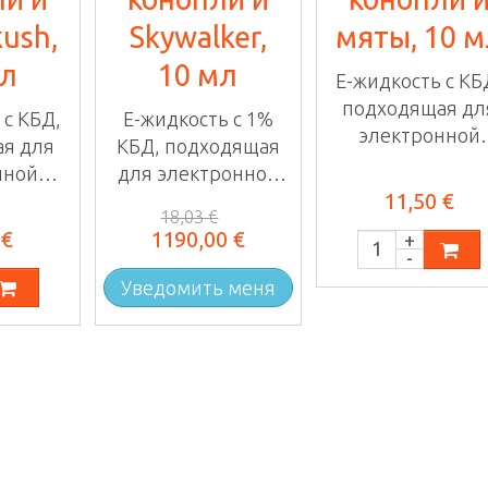
ush,
Skywalker,
мяты, 10 м
мл
10 мл
E-жидкость с КБ
подходящая дл
 с КБД,
E-жидкость с 1%
электронной
я для
КБД, подходящая
сигареты или ..
нной
для электронной
11,50 €
ли ...
сигареты или ...
18,03 €
 €
1190,00 €
Уведомить меня