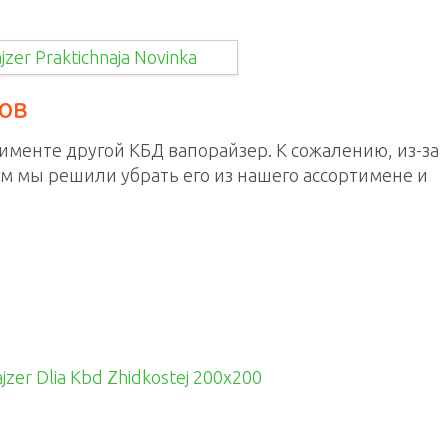
ов
именте другой КБД вапорайзер. К сожалению, из-за
ом мы решили убрать его из нашего ассортимене и