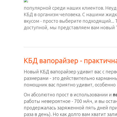
популярной среди наших клиентов. Неуди
КБД в организм человека. С нашими жид
вкусом - просто выберите подходящий... 
доступной, мы представляем вам новый "
КБД вапорайзер - практичн
Новый КБД вапорайзер удивит вас с пер
размерами - это действительно карманны
помощник вас приятно удивит, особенно 
Он абсолютно прост в использовании и
п
работы невероятное - 700 мАч, и вы ост
продержалась заряженной пять дней при
раза в день). Но как долго вам хватит зал