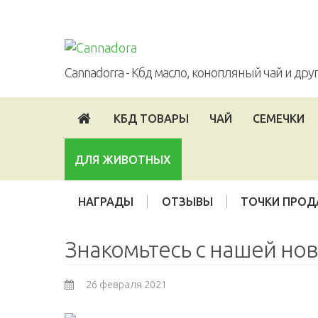
Войти
Опт
Партнерская программа
Cannadorra - Кбд масло, конопляный чай и др
КБД ТОВАРЫ
ЧАЙ
СЕМЕЧКИ
ДЛЯ ЖИВОТНЫХ
НАГРАДЫ
ОТЗЫВЫ
ТОЧКИ ПРО
Знакомьтесь с нашей нов
26 февраля 2021