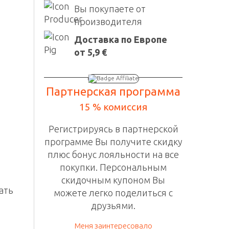
Вы покупаете от
производителя
Доставка по Европе
от 5,9 €
Партнерская программа
15 % комиссия
Регистрируясь в
партнерской
программе
Вы получите скидку
плюс бонус лояльности на все
покупки. П
ерсональным
скидочным
купоном Вы
ать
можете легко поделиться с
друзьями.
Меня заинтересовало